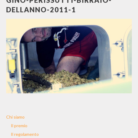
GINO-PERISSUTTI-BIRRAIO-
DELLANNO-2011-1
Chi siamo
Il premio
Il regolamento