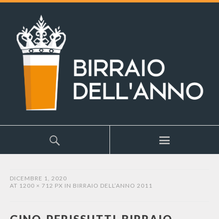
DICEMBRE 1, 2020
AT
1200 × 712 PX
IN
BIRRAIO DELL’ANNO 2011