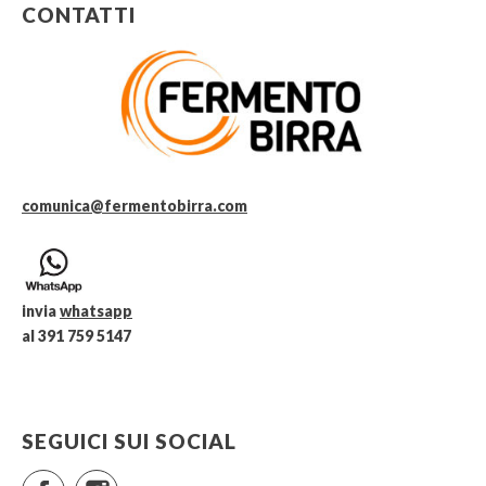
CONTATTI
comunica@fermentobirra.com
invia
whatsapp
al 391 759 5147
SEGUICI SUI SOCIAL
Facebook
Instagram