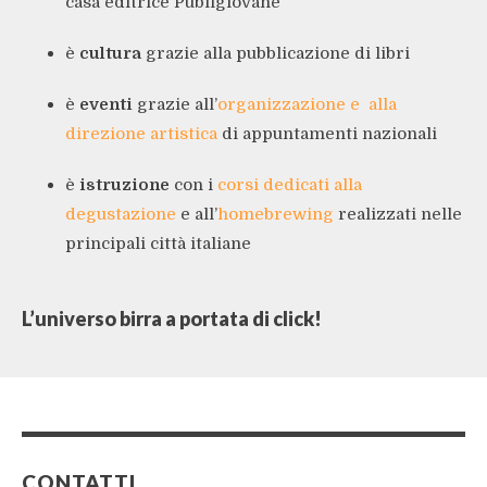
casa editrice Publigiovane
è
cultura
grazie alla pubblicazione di libri
è
eventi
grazie all’
organizzazione e alla
direzione artistica
di appuntamenti nazionali
è
istruzione
con i
corsi dedicati alla
degustazione
e all’
homebrewing
realizzati nelle
principali città italiane
L’universo birra a portata di click!
CONTATTI