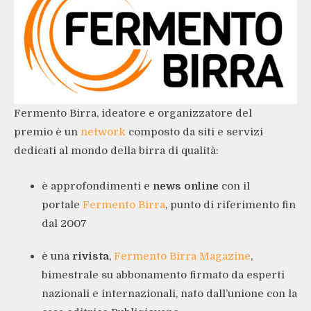
Fermento Birra, ideatore e organizzatore del
premio è un
network
composto da siti e servizi
dedicati al mondo della birra di qualità:
è approfondimenti e
news online
con il
portale
Fermento Birra
, punto di riferimento fin
dal 2007
è una
rivista
,
Fermento Birra Magazine
,
bimestrale su abbonamento firmato da esperti
nazionali e internazionali, nato dall’unione con la