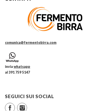
comunica@fermentobirra.com
invia
whatsapp
al 391 759 5147
SEGUICI SUI SOCIAL
Facebook
Instagram