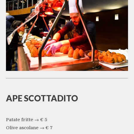
APE SCOTTADITO
Patate fritte → € 5
Olive ascolane → € 7