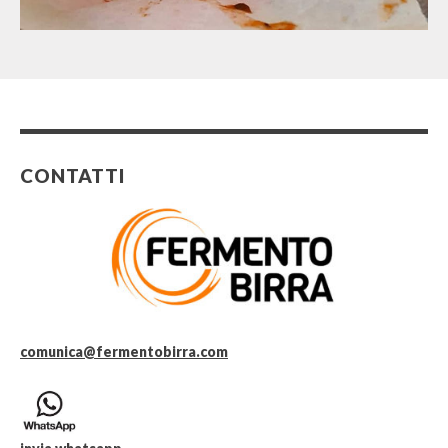
CONTATTI
comunica@fermentobirra.com