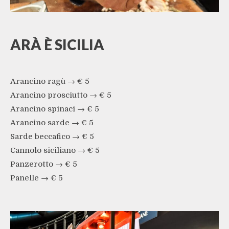
ARÀ È SICILIA
Arancino ragù → € 5
Arancino prosciutto → € 5
Arancino spinaci → € 5
Arancino sarde → € 5
Sarde beccafico → € 5
Cannolo siciliano → € 5
Panzerotto → € 5
Panelle → € 5