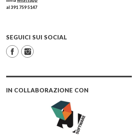
invia
whatsapp
al 391 759 5147
SEGUICI SUI SOCIAL
Facebook
Instagram
IN COLLABORAZIONE CON