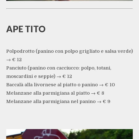
APE TITO
Polpodrotto (panino con polpo grigliato e salsa verde)
→ € 12
Panciuto (panino con cacciucco: polpo, totani,
moscardini e seppie) → € 12
Baccalà alla livornese al piatto o panino → € 10
Melanzane alla parmigiana al piatto → € 8
Melanzane alla parmigiana nel panino → € 9