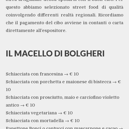
questo abbiamo selezionato street food di qualità
coinvolgendo differenti realtà regionali. Ricordiamo
che il pagamento del cibo avviene in contanti o carta
direttamente all’espositore.
IL MACELLO DI BOLGHERI
Schiacciata con francesina → € 10
Schiacciata con porchetta e maionese di bistecca → €
10
Schiacciata con prosciutto, maio e carciofino violetto
antico → € 10
Schiacciata vegetariana → € 10
Schiacciata con mortadella → € 10
Panettone Bonci o cantucci con mascarpone e cacao →