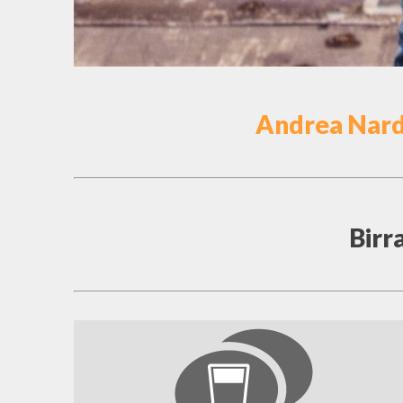
Andrea Nardi 
Birr