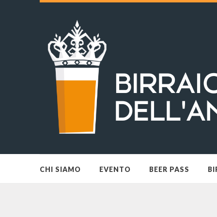
CHI SIAMO
EVENTO
BEER PASS
BI