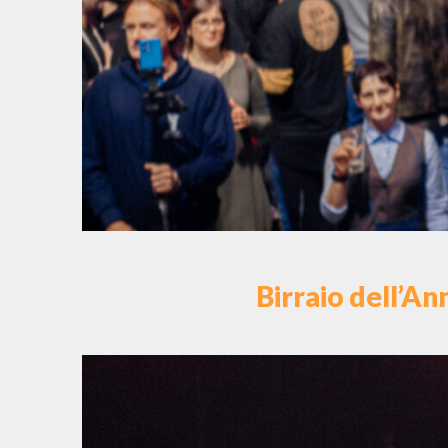
Birraio dell’An