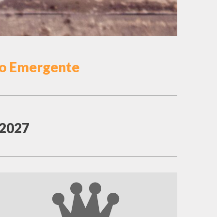
raio Emergente
 2027