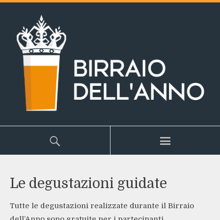
Le degustazioni guidate
Tutte le degustazioni realizzate durante il Birraio
dell’Anno sono gratuite per i partecipanti.