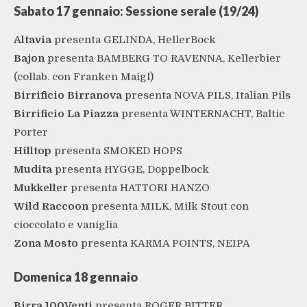
Sabato 17 gennaio: Sessione serale (19/24)
Altavia
presenta GELINDA, HellerBock
Bajon
presenta BAMBERG TO RAVENNA, Kellerbier
(collab. con Franken Maigl)
Birrificio Birranova
presenta NOVA PILS, Italian Pils
Birrificio La Piazza
presenta WINTERNACHT, Baltic
Porter
Hilltop
presenta SMOKED HOPS
Mudita
presenta
HYGGE, Doppelbock
Mukkeller
presenta HATTORI HANZO
Wild
Raccoon
presenta MILK, Milk Stout con
cioccolato e vaniglia
Zona
Mosto
presenta KARMA POINTS, NEIPA
Domenica 18 gennaio
Birra 100Venti
presenta ROGER BITTER