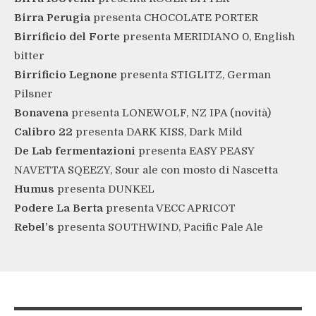
Birra Perugia
presenta CHOCOLATE PORTER
Birrificio del Forte
presenta MERIDIANO 0, English
bitter
Birrificio Legnone
presenta STIGLITZ, German
Pilsner
Bonavena
presenta
LONEWOLF, NZ IPA (novità)
Calibro 22
presenta DARK KISS, Dark Mild
De Lab fermentazioni
presenta EASY PEASY
NAVETTA SQEEZY, Sour ale con mosto di Nascetta
Humus
presenta DUNKEL
Podere La Berta
presenta VECC APRICOT
Rebel’s
presenta SOUTHWIND, Pacific Pale Ale