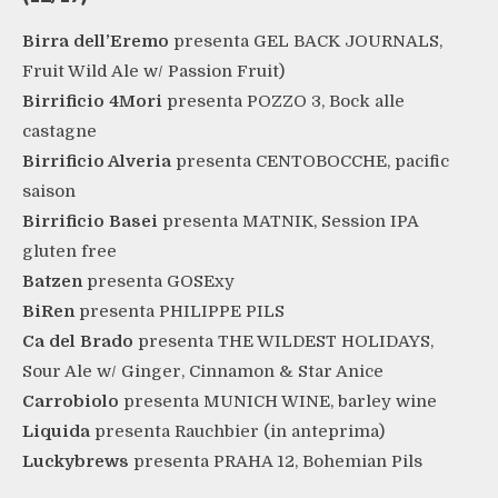
Birra dell’Eremo
presenta GEL BACK JOURNALS,
Fruit Wild Ale w/ Passion Fruit)
Birrificio 4Mori
presenta POZZO 3, Bock alle
castagne
Birrificio Alveria
presenta CENTOBOCCHE, pacific
saison
Birrificio Basei
presenta MATNIK, Session IPA
gluten free
Batzen
presenta GOSExy
BiRen
presenta PHILIPPE PILS
Ca del Brado
presenta THE WILDEST HOLIDAYS,
Sour Ale w/ Ginger, Cinnamon & Star Anice
Carrobiolo
presenta MUNICH WINE, barley wine
Liquida
presenta Rauchbier (in anteprima)
Luckybrews
presenta PRAHA 12, Bohemian Pils