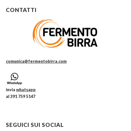
CONTATTI
comunica@fermentobirra.com
invia
whatsapp
al 391 759 5147
SEGUICI SUI SOCIAL