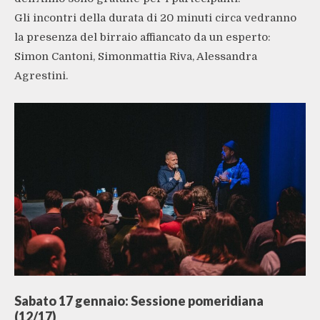
Gli incontri della durata di 20 minuti circa vedranno
la presenza del birraio affiancato da un esperto:
Simon Cantoni, Simonmattia Riva, Alessandra
Agrestini.
Sabato 17 gennaio: Sessione pomeridiana
(12/17)