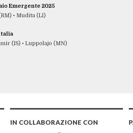
raio Emergente 2025
(RM) • Mudita (LI)
talia
mir (IS) •
Luppolajo (MN)
IN COLLABORAZIONE CON
P