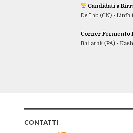
Candidati a Bir
De Lab (CN) • Linfa 
Corner Fermento I
Ballarak (PA) •
Kash
CONTATTI