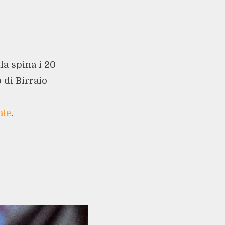
la spina i 20
o di Birraio
ate
.