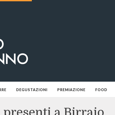
RRE
DEGUSTAZIONI
PREMIAZIONE
FOOD
 presenti a Birraio