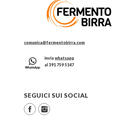
comunica@fermentobirra.com
invia
whatsapp
al 391 759 5147
SEGUICI SUI SOCIAL
Facebook
Instagram