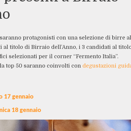
no
 saranno protagonisti con una selezione di birre al
al titolo di Birraio dell’Anno, i 3 candidati al titol
fici selezionati per il corner “Fermento Italia”.
ella top 50 saranno coinvolti con
degustazioni guid
o 17 gennaio
nica 18 gennaio