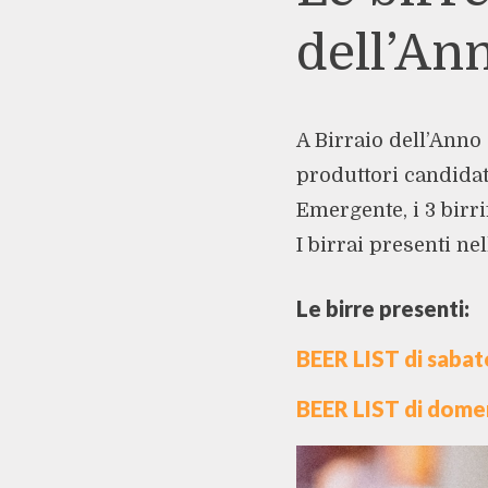
dell’An
A Birraio dell’Anno
produttori candidati 
Emergente, i 3 birri
I birrai presenti n
Le birre presenti:
BEER LIST di sabat
BEER LIST di dome