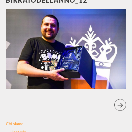
BIRRAIODELLANNO_12
Chi siamo
Il premio