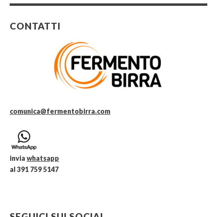
CONTATTI
comunica@fermentobirra.com
invia
whatsapp
al 391 759 5147
SEGUICI SUI SOCIAL