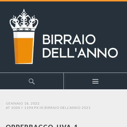
GENNAIO 18, 2022
AT
1000 × 1194 PX
IN
BIRRAIO DELL’ANNO 2021