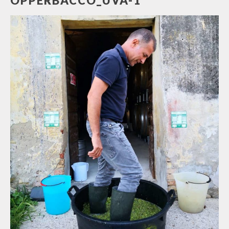
OPPERBACCO_UVA-1