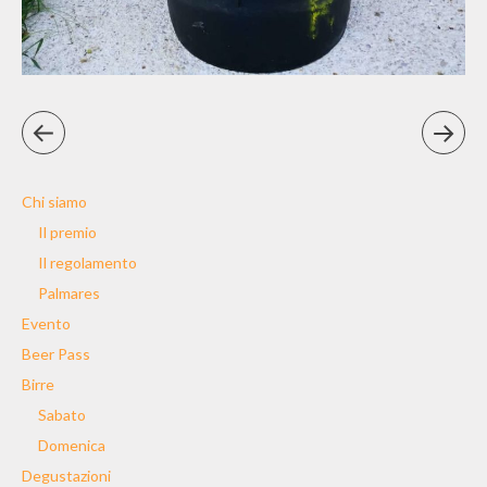
Chi siamo
Il premio
Il regolamento
Palmares
Evento
Beer Pass
Birre
Sabato
Domenica
Degustazioni