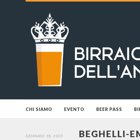
CHI SIAMO
EVENTO
BEER PASS
BI
BEGHELLI-E
GENNAIO 18, 2022