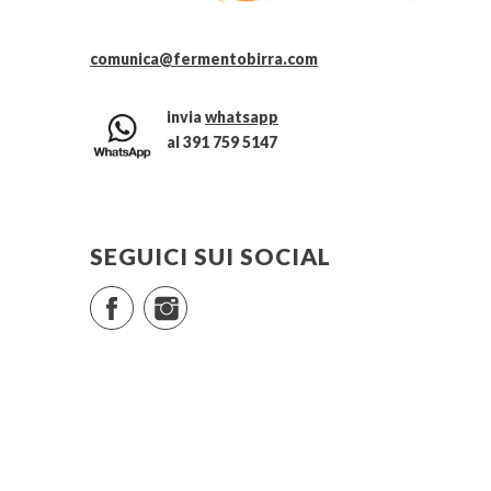
comunica@fermentobirra.com
invia
whatsapp
al 391 759 5147
SEGUICI SUI SOCIAL
Facebook
Instagram