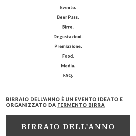
Evento
Beer Pass
Birre
Degustazioni
Premiazione
Food
Media
FAQ
BIRRAIO DELL'ANNO È UN EVENTO IDEATO E
ORGANIZZATO DA
FERMENTO BIRRA
BIRRAIO DELL'ANNO