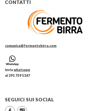
CONTATTI
comunica@fermentobirra.com
invia
whatsapp
al 391 759 5147
SEGUICI SUI SOCIAL
Facebook
Instagram