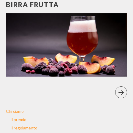
BIRRA FRUTTA
Chi siamo
Il premio
Il regolamento