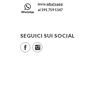
invia
whatsapp
al 391 759 5147
SEGUICI SUI SOCIAL
Facebook
Instagram