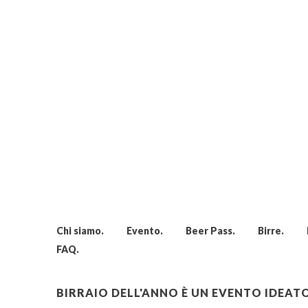
Chi siamo
Evento
Beer Pass
Birre
FAQ
BIRRAIO DELL'ANNO È UN EVENTO IDEA