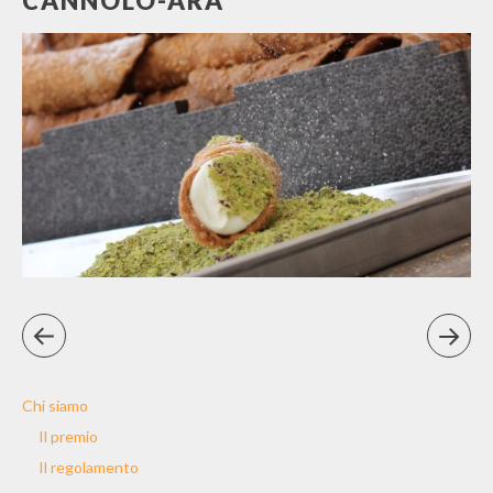
CANNOLO-ARA
Chi siamo
Il premio
Il regolamento