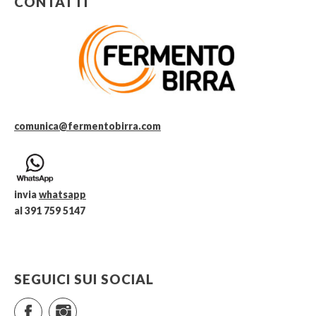
CONTATTI
comunica@fermentobirra.com
invia
whatsapp
al 391 759 5147
SEGUICI SUI SOCIAL
Facebook
Instagram