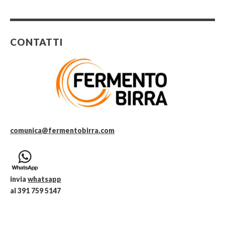
CONTATTI
comunica@fermentobirra.com
invia
whatsapp
al 391 759 5147