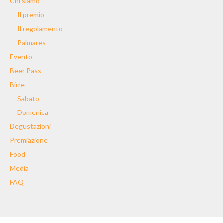
Chi siamo
Il premio
Il regolamento
Palmares
Evento
Beer Pass
Birre
Sabato
Domenica
Degustazioni
Premiazione
Food
Media
FAQ