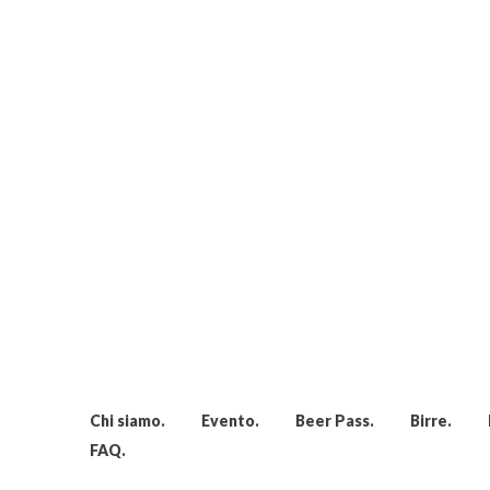
Chi siamo
Evento
Beer Pass
Birre
FAQ