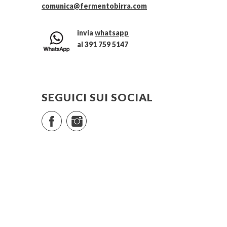
comunica@fermentobirra.com
invia
whatsapp
al 391 759 5147
SEGUICI SUI SOCIAL
Facebook
Instagram