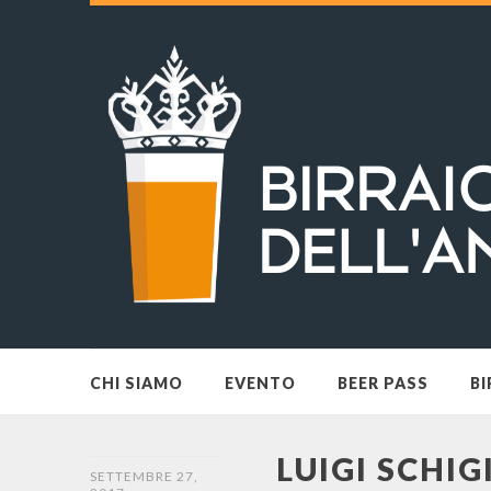
CHI SIAMO
EVENTO
BEER PASS
BI
LUIGI SCHIG
SETTEMBRE 27,