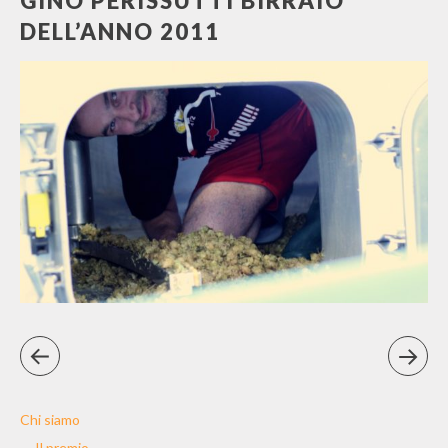
GINO PERISSUTTI BIRRAIO
DELL’ANNO 2011
Chi siamo
Il premio