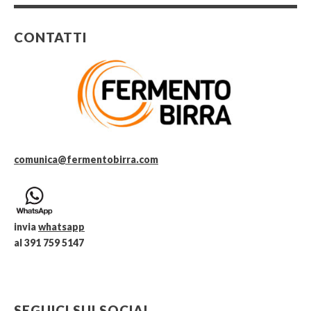
CONTATTI
comunica@fermentobirra.com
invia
whatsapp
al 391 759 5147
SEGUICI SUI SOCIAL