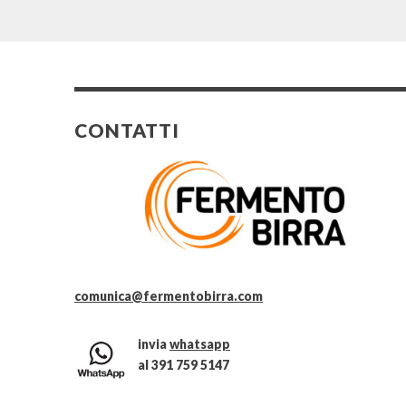
CONTATTI
comunica@fermentobirra.com
invia
whatsapp
al 391 759 5147