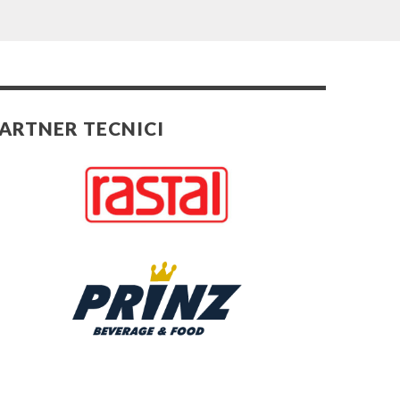
ARTNER TECNICI