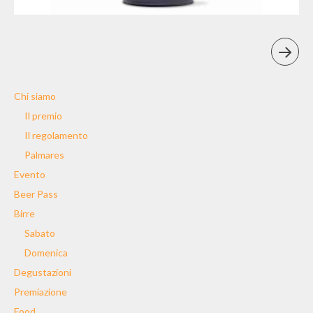
Chi siamo
Il premio
Il regolamento
Palmares
Evento
Beer Pass
Birre
Sabato
Domenica
Degustazioni
Premiazione
Food