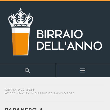
GENNAIO 25, 2021
AT
800 × 861 PX
IN
BIRRAIO DELL’ANNO 2020