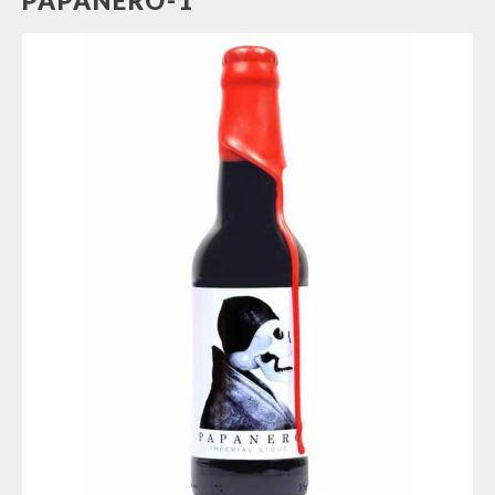
PAPANERO-1