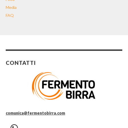
Media
FAQ
CONTATTI
comunica@fermentobirra.com