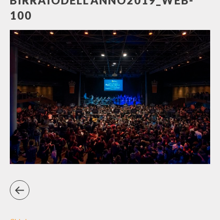
BIRRAIODELL’ANNO2019_WEB-
100