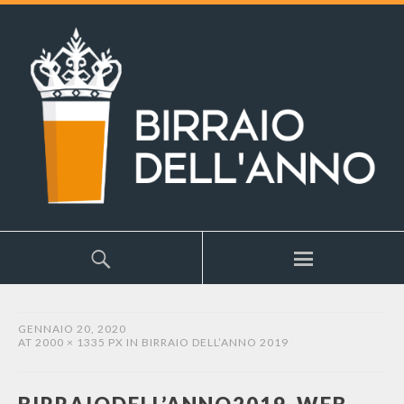
GENNAIO 20, 2020
AT
2000 × 1335 PX
IN
BIRRAIO DELL’ANNO 2019