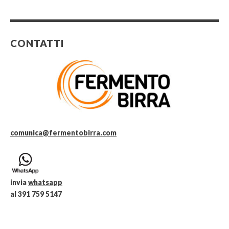
CONTATTI
comunica@fermentobirra.com
invia
whatsapp
al 391 759 5147