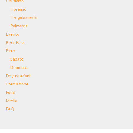
Chi siamo
Il premio
Il regolamento
Palmares
Evento
Beer Pass
Birre
Sabato
Domenica
Degustazioni
Premiazione
Food
Media
FAQ