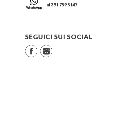
al 391 759 5147
SEGUICI SUI SOCIAL
Facebook
Instagram