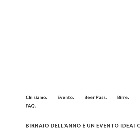
Chi siamo
Evento
Beer Pass
Birre
FAQ
BIRRAIO DELL'ANNO È UN EVENTO IDEA