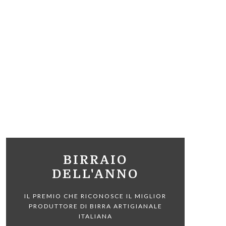
BIRRAIO
DELL'ANNO
IL PREMIO CHE RICONOSCE IL MIGLIOR
PRODUTTORE DI BIRRA ARTIGIANALE
ITALIANA