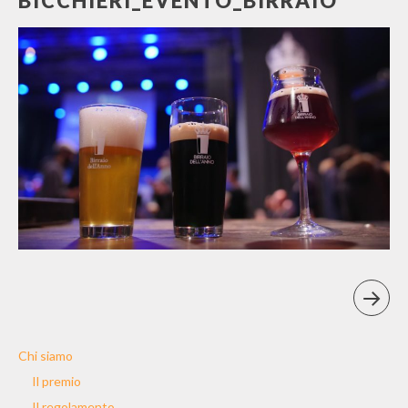
BICCHIERI_EVENTO_BIRRAIO
Chi siamo
Il premio
Il regolamento