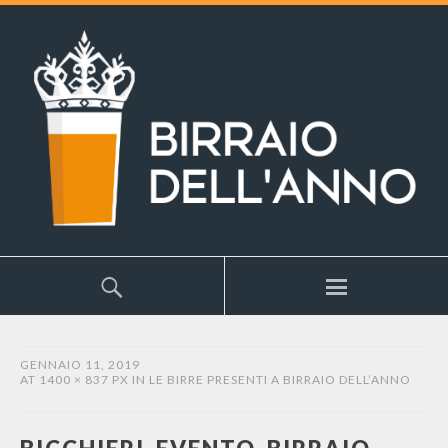
GENNAIO 11, 2019
AT
1400 × 837 PX
IN
LE BIRRE PRESENTI A BIRRAIO DELL’ANNO