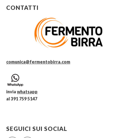
CONTATTI
comunica@fermentobirra.com
invia
whatsapp
al 391 759 5147
SEGUICI SUI SOCIAL