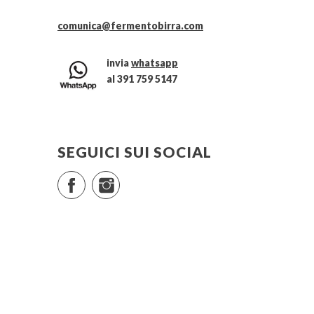
comunica@fermentobirra.com
invia
whatsapp
al 391 759 5147
SEGUICI SUI SOCIAL
Facebook
Instagram