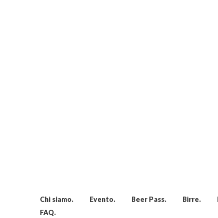
Chi siamo
Evento
Beer Pass
Birre
FAQ