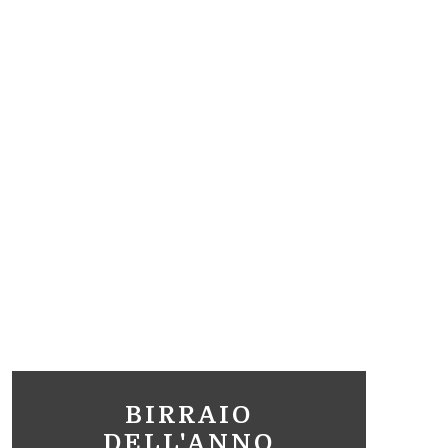
BIRRAIO
DELL'ANNO