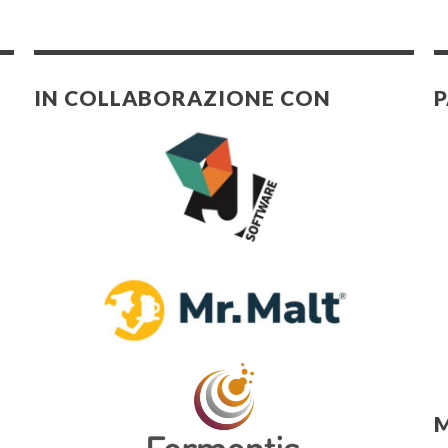
IN COLLABORAZIONE CON
P
M