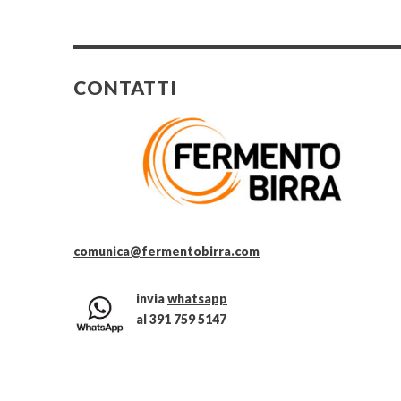
CONTATTI
comunica@fermentobirra.com
invia
whatsapp
al 391 759 5147