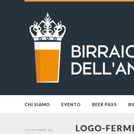
CHI SIAMO
EVENTO
BEER PASS
BI
LOGO-FERM
NOVEMBRE 28,