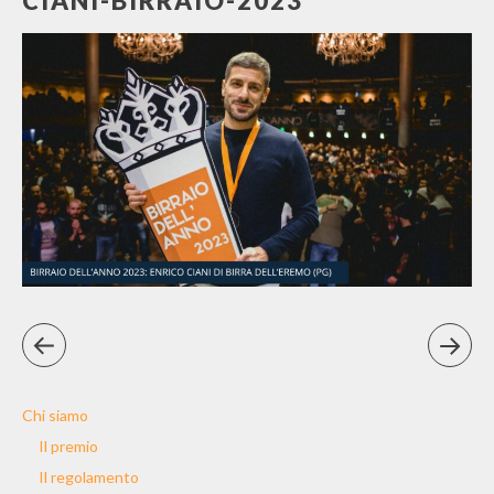
CIANI-BIRRAIO-2023
Chi siamo
Il premio
Il regolamento