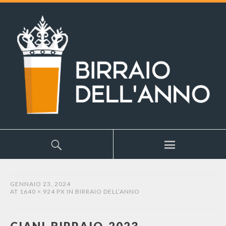
GENNAIO 23, 2024
AT
1640 × 924 PX
IN
BIRRAIO DELL’ANNO