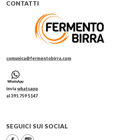
CONTATTI
comunica@fermentobirra.com
invia
whatsapp
al 391 759 5147
SEGUICI SUI SOCIAL
Facebook
Instagram