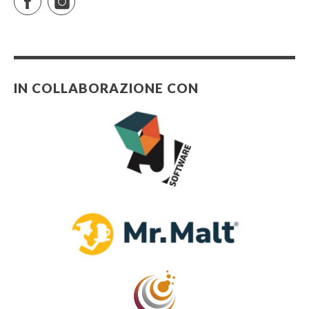
IN COLLABORAZIONE CON