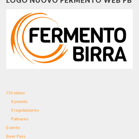
LOGO NUOVO FERMENTO WEB FB
Chi siamo
Il premio
Il regolamento
Palmares
Evento
Beer Pass