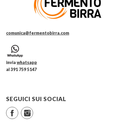
comunica@fermentobirra.com
invia
whatsapp
al 391 759 5147
SEGUICI SUI SOCIAL
Facebook
Instagram