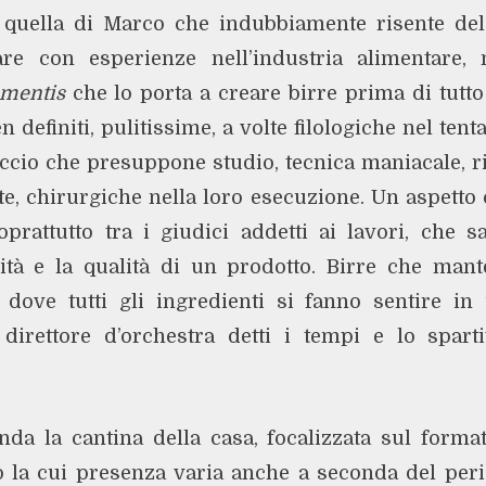
ca quella di Marco che indubbiamente risente d
re con esperienze nell’industria alimentare, 
mentis
che lo porta a creare birre prima di tutto p
en definiti, pulitissime, a volte filologiche nel ten
ccio che presuppone studio, tecnica maniacale, ri
te, chirurgiche nella loro esecuzione. Un aspett
prattutto tra i giudici addetti ai lavori, che 
bilità e la qualità di un prodotto. Birre che m
o, dove tutti gli ingredienti si fanno sentire i
 direttore d’orchestra detti i tempi e lo spart
da la cantina della casa, focalizzata sul formato
lo la cui presenza varia anche a seconda del peri