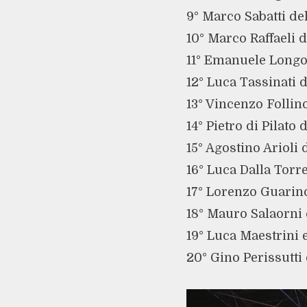
9° Marco Sabatti del
10° Marco Raffaeli d
11° Emanuele Longo
12° Luca Tassinati d
13° Vincenzo Follino
14° Pietro di Pilato 
15° Agostino Arioli 
16° Luca Dalla Torre
17° Lorenzo Guarin
18° Mauro Salaorni 
19° Luca Maestrini 
20° Gino Perissutti 