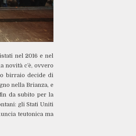
stati nel 2016 e nel
a novità c’è, ovvero
ro birraio decide di
gno nella Brianza, e
fin da subito per la
ani: gli Stati Uniti
nuncia teutonica ma