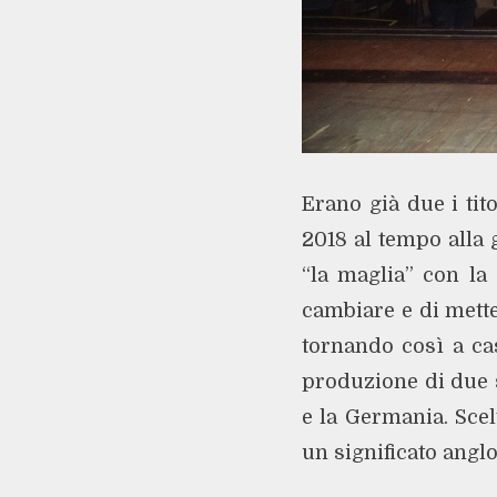
Erano già due i tit
2018 al tempo alla 
“la maglia” con la 
cambiare e di mette
tornando così a cas
produzione di due s
e la Germania. Sce
un significato angl