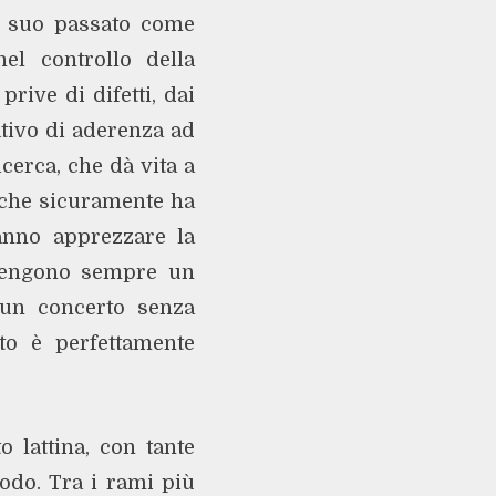
el suo passato come
nel controllo della
rive di difetti, dai
tativo di aderenza ad
cerca, che dà vita a
o che sicuramente ha
sanno apprezzare la
antengono sempre un
n un concerto senza
ito è perfettamente
 lattina, con tante
odo. Tra i rami più