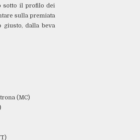
sotto il profilo dei
ontare sulla premiata
 giusto, dalla beva
trona (MC)
)
VT)