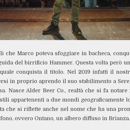
oli che Marco poteva sfoggiare in bacheca, conqui
guida del birrificio Hammer. Questa volta però un
quale conquista il titolo. Nel 2019 infatti il nost
rsi in proprio aprendo il suo stabilimento a Sere
a. Nasce Alder Beer Co., realtà che si fa notare 
tili appartenenti a due mondi geograficamente lont
lta che si riflette anche nel nome che ha una pro
ofono, ovvero Ontano, un albero diffuso in Brianza.