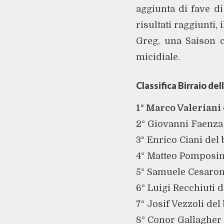
aggiunta di fave di
risultati raggiunti,
Greg, una Saison c
micidiale.
Classifica Birraio de
1° Marco Valeriani 
2° Giovanni Faenza 
3° Enrico Ciani del 
4° Matteo Pomposini 
5° Samuele Cesaroni
6° Luigi Recchiuti d
7° Josif Vezzoli del 
8° Conor Gallagher 