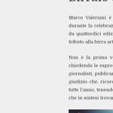
Marco Valeriani è
durante la celebra
da quattordici edi
tributo alla birra ar
Non è la prima vol
chiedendo le espres
giornalisti, publica
giudizio che, rico
tutte l’anno, tenend
che in sintesi trov