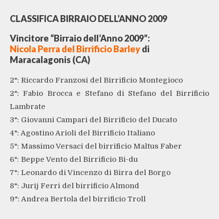
CLASSIFICA BIRRAIO DELL’ANNO 2009
Vincitore “Birraio dell’Anno 2009”:
Nicola Perra del Birrificio Barley
di
Maracalagonis (CA)
2°: Riccardo Franzosi del Birrificio Montegioco
2°: Fabio Brocca e Stefano di Stefano del Birrificio
Lambrate
3°: Giovanni Campari del Birrificio del Ducato
4°: Agostino Arioli del Birrificio Italiano
5°: Massimo Versaci del birrificio Maltus Faber
6°: Beppe Vento del Birrificio Bi-du
7°: Leonardo di Vincenzo di Birra del Borgo
8°: Jurij Ferri del birrificio Almond
9°: Andrea Bertola del birrificio Troll