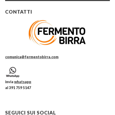
CONTATTI
comunica@fermentobirra.com
invia
whatsapp
al 391 759 5147
SEGUICI SUI SOCIAL