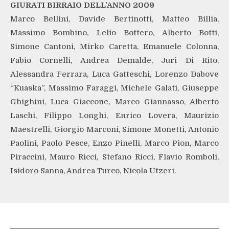
GIURATI BIRRAIO DELL’ANNO 2009
Marco Bellini, Davide Bertinotti, Matteo Billia,
Massimo Bombino, Lelio Bottero, Alberto Botti,
Simone Cantoni, Mirko Caretta, Emanuele Colonna,
Fabio Cornelli, Andrea Demalde, Juri Di Rito,
Alessandra Ferrara, Luca Gatteschi, Lorenzo Dabove
“Kuaska”, Massimo Faraggi, Michele Galati, Giuseppe
Ghighini, Luca Giaccone, Marco Giannasso, Alberto
Laschi, Filippo Longhi, Enrico Lovera, Maurizio
Maestrelli, Giorgio Marconi, Simone Monetti, Antonio
Paolini, Paolo Pesce, Enzo Pinelli, Marco Pion, Marco
Piraccini, Mauro Ricci, Stefano Ricci, Flavio Romboli,
Isidoro Sanna, Andrea Turco, Nicola Utzeri.